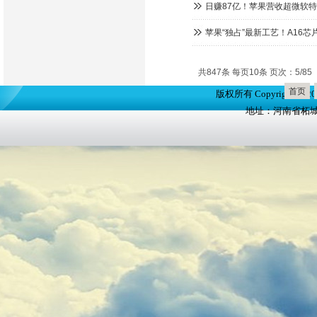
日赚87亿！苹果营收超微软
苹果“独占”最新工艺！A16芯片
共847条 每页10条 页次：5/85
首页
版权所有 Copyright(
地址：河南省柘