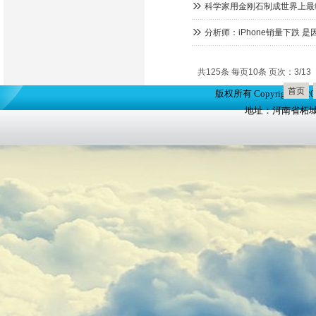
科学家用金刚石制成世界上最
分析师：iPhone销量下跌
共125条 每页10条 页次：3/13
首页
版权所有 Copyright(
地址：河南省柘